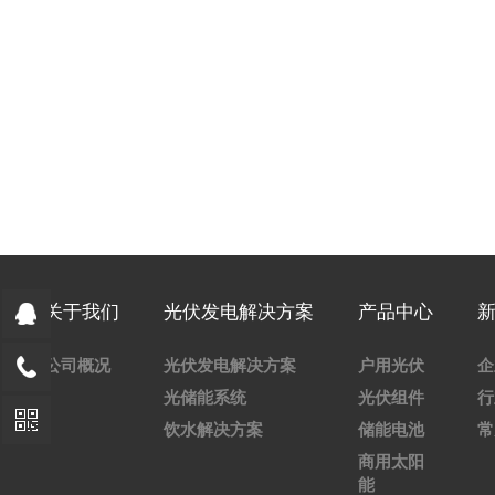
关于我们
光伏发电解决方案
产品中心
公司概况
光伏发电解决方案
户用光伏
企
光储能系统
光伏组件
行
饮水解决方案
储能电池
常
商用太阳
能